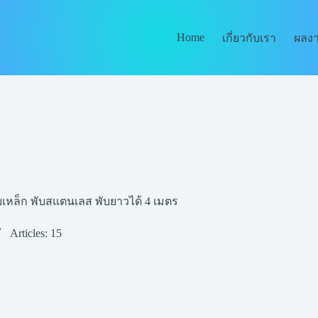
Home
เกี่ยวกับเรา
ผลง
ับเหล็ก พับสแตนเลส พับยาวได้ 4 เมตร
Articles: 15