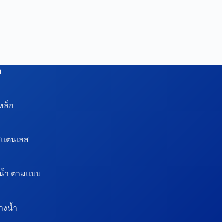
า
หล็ก
บสแตนเลส
งน้ำ ตามแบบ
รางน้ำ