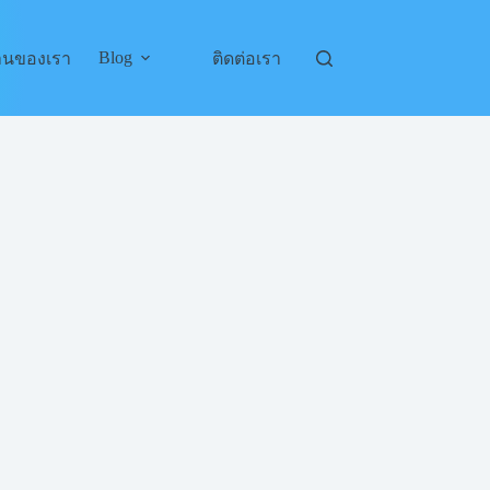
Blog
านของเรา
ติดต่อเรา