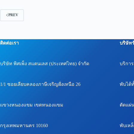
PREV
ติดต่อเรา
บริษัท
บริษัท พิศเพ็ง สแตนเลส (ประเทศไทย) จำกัด
บริการ
1/1 ซอยเลียบคลองภาษีเจริญฝั่งเหนือ 26
พับได้ท
แขวงหนองแขม เขตหนองแขม
ตัดแผ่
กรุงเทพมหานคร 10160
พับเหล